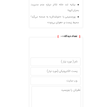
بیانیه تند خانه تئاتر درباره عدم مدیریت
بحران کرونا
پورصمیمی با «خوشدلان» به صحنه می‌آید/
محیط زیست و «هوای بی‌دود»
تعداد دیدگاه :
0