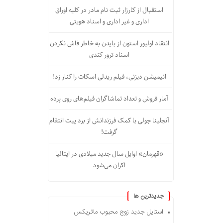
استقبال از کارزار ثبت نام مادر در کلیه اوراق
اداری و غیر اداری و اسناد هویتی
انتقاد اولیور استون از بایدن به خاطر فاش نکردن
اسناد ترور کندی
انیمیشن دیزنی، فیلم ریدلی اسکات را کنار زد!
آمار فروش و تعداد تماشاگران فیلم‌های روی پرده
آنجلینا جولی با کمک فرزندانش از برد پیت انتقام
گرفت!
«قهرمان» اوایل سال جدید میلادی در ایتالیا
اکران می‌شود
جديدترين ها
استایل جدید زوج محبوب ماتریکس