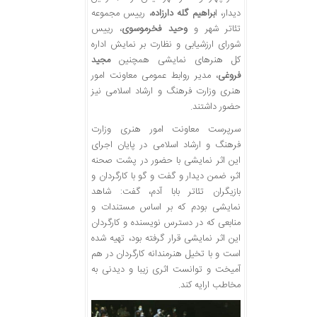
دیدار، ا
براهیم گله دارزاده
، رییس مجموعه
تئاتر شهر و
وحید فخرموسوی
، رییس
شورای ارزشیابی و نظارت بر نمایش اداره
کل هنرهای نمایشی همچنین
مجید
فروغی
، مدیر روابط عمومی معاونت امور
هنری وزارت فرهنگ و ارشاد اسلامی نیز
حضور داشتند.
سرپرست معاونت امور هنری وزارت
فرهنگ و ارشاد اسلامی در پایان اجرای
این اثر نمایشی با حضور در پشت صحنه
اثر، ضمن دیدار و گفت و گو با کارگردان و
بازیگران تئاتر بابا آدم، گفت: شاهد
نمایشی بودم که بر اساس مستندات و
منابعی که در دسترس نویسنده و کارگردان
این اثر نمایشی قرار گرفته بود، تهیه شده
است و با تخیل هنرمندانه کارگردان در هم
آمیخت و توانست اثری زیبا و دیدنی به
مخاطب ارایه کند.