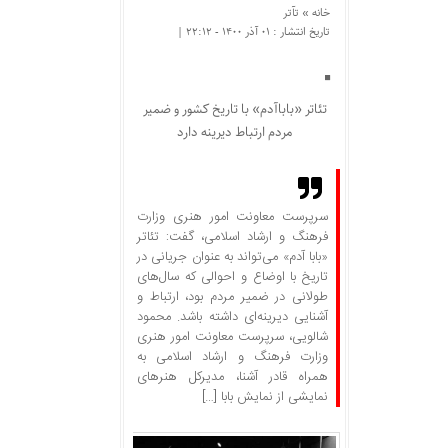
خانه »
تآتر
تاریخ انتشار : ۰۱ آذر ۱۴۰۰ - ۲۲:۱۲ |
تئاتر «باباآدم» با تاریخ کشور و ضمیر
مردم ارتباط دیرینه دارد
سرپرست معاونت امور هنری وزارت
فرهنگ و ارشاد اسلامی، گفت: تئاتر
«بابا آدم» می‌تواند به عنوان جریانی در
تاریخ با اوضاع و احوالی که سال‌های
طولانی در ضمیر مردم بود، ارتباط و
آشنایی دیرینه‌ای داشته باشد. محمود
شالویی، سرپرست معاونت امور هنری
وزارت فرهنگ و ارشاد اسلامی به
همراه قادر آشنا، مدیرکل هنرهای
نمایشی از نمایش بابا […]