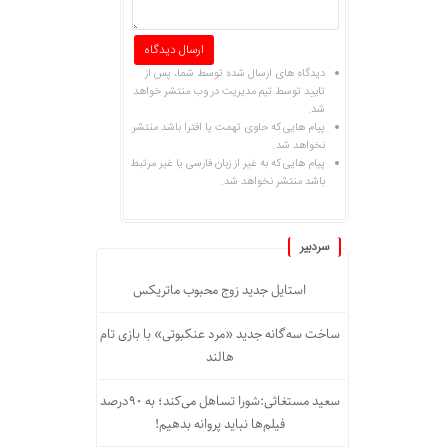
دیدگاه های ارسال شده توسط شما، پس از
تایید توسط تیم مدیریت در وب منتشر خواهد
شد.
پیام هایی که حاوی تهمت یا افترا باشد منتشر
نخواهد شد.
پیام هایی که به غیر از زبان فارسی یا غیر مرتبط
باشد منتشر نخواهد شد.
سردبیر
استایل جدید زوج محبوب ماتریکس
ساخت سه‌گانه جدید «مرد عنکبوتی» با بازی تام
هالند
سعید مستغاثی:شورا تساهل می‌کند؛ به ۹۰درصد
فیلم‌ها نباید پروانه بدهیم!