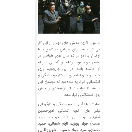
شالویی افزود: بخش های مهمی از این کار
می تواند به عنوان جریانی در تاریخ ما با
اوضاع و احوالی که سال های طولانی در
ضمیر مردم بود، ارتباط و آشنایی دیرینه
ای داشته باشد. در این چارچوب، بازی
خوب و هنرمندانه ای در کنار نویسندگی و
کارگردانی اثر ارایه شده بود که مجموع این
مولفه ها توانست اثر ارزشمندی را پیش
روی تماشاگران قرار دهد.
نمایش بابا آدم به نویسندگی و کارگردانی
لیلی عاج، تهیه کنندگی
امیرحسین
شفیعی
و بازی (به ترتیب ورود
صحنه)
جواد پورزند، الهام شعبانی، حمید
محمدی، سید جواد حسینی، شهروز آقایی