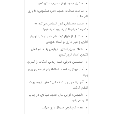
استایل جدید زوج محبوب ماتریکس
ساخت سه‌گانه جدید «مرد عنکبوتی» با بازی
تام هالند
سعید مستغاثی:شورا تساهل می‌کند؛ به
۹۰درصد فیلم‌ها نباید پروانه بدهیم!
استقبال از کارزار ثبت نام مادر در کلیه اوراق
اداری و غیر اداری و اسناد هویتی
انتقاد اولیور استون از بایدن به خاطر فاش
نکردن اسناد ترور کندی
انیمیشن دیزنی، فیلم ریدلی اسکات را کنار زد!
آمار فروش و تعداد تماشاگران فیلم‌های روی
پرده
آنجلینا جولی با کمک فرزندانش از برد پیت
انتقام گرفت!
«قهرمان» اوایل سال جدید میلادی در ایتالیا
اکران می‌شود
اعدام قاچاقچی سریال بازی مرکب