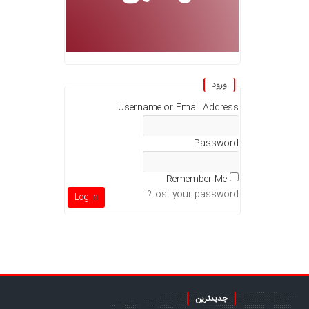
ورود
Username or Email Address
Password
Remember Me
Lost your password?
جدیدترین