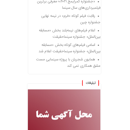
«جشنواره کمرایمج ۲۰۲۱»؛ معرفی برترین
فیلمبرداری‌های سال سینما
رقابت فیلم کوتاه «فرم» در نیمه نهایی
جشنواره چین
اعلام فیلم‌های نیمه‌بلند بخش «مسابقه
بین‌الملل» جشنواره سینماحقیقت
اسامی فیلم‌های کوتاه بخش «مسابقه
بین‌الملل» جشنواره سینماحقیقت اعلام شد
همایون شجریان با پروژه سینمایی مست
عشق همکاری نمی کند
تبلیغات