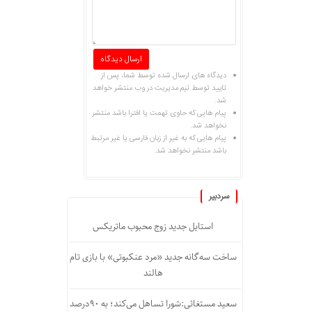
دیدگاه های ارسال شده توسط شما، پس از
تایید توسط تیم مدیریت در وب منتشر خواهد
شد.
پیام هایی که حاوی تهمت یا افترا باشد منتشر
نخواهد شد.
پیام هایی که به غیر از زبان فارسی یا غیر مرتبط
باشد منتشر نخواهد شد.
سردبیر
استایل جدید زوج محبوب ماتریکس
ساخت سه‌گانه جدید «مرد عنکبوتی» با بازی تام
هالند
سعید مستغاثی:شورا تساهل می‌کند؛ به ۹۰درصد