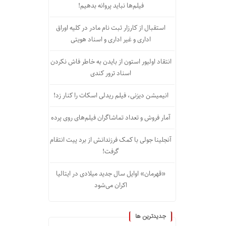
فیلم‌ها نباید پروانه بدهیم!
استقبال از کارزار ثبت نام مادر در کلیه اوراق
اداری و غیر اداری و اسناد هویتی
انتقاد اولیور استون از بایدن به خاطر فاش نکردن
اسناد ترور کندی
انیمیشن دیزنی، فیلم ریدلی اسکات را کنار زد!
آمار فروش و تعداد تماشاگران فیلم‌های روی پرده
آنجلینا جولی با کمک فرزندانش از برد پیت انتقام
گرفت!
«قهرمان» اوایل سال جدید میلادی در ایتالیا
اکران می‌شود
جديدترين ها