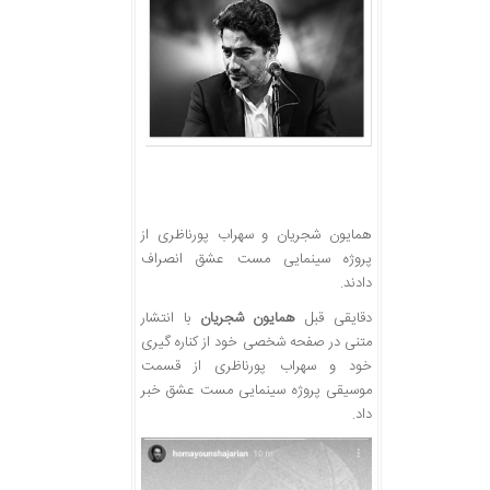
همایون شجریان و سهراب پورناظری از
پروژه سینمایی مست عشق انصراف
دادند.
دقایقی قبل
همایون شجریان
با انتشار
متنی در صفحه شخصی خود از کناره گیری
خود و سهراب پورناظری از قسمت
موسیقی پروژه سینمایی مست عشق خبر
داد.