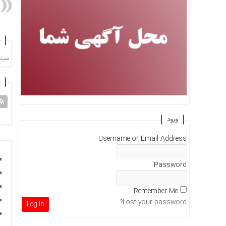
سینم
ورود
Username or Email Address
Password
Remember Me
Lost your password?