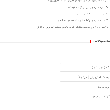
۱ آبان ماه، زادروز سیاوش مفیدی، بازیگر، سینما، تلویزیون و تئاتر
۳۰ مهر ماه، زادروز علی قربانزاده، انیماتور
۲۹ مهر ماه، رضا جاودانی، مجری
۲۸ مهر ماه، زادروز رضا رمضان، خواننده و آهنگساز
۲۷ مهر ماه، زادروز محمود بنفشه خواه، بازیگر، سینما، تلویزیون و تئاتر
تعداد دیدگاه :
0