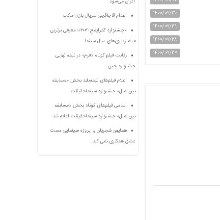
اکران می‌شود
۱۴۰۰/۰۷/۳۰
اعدام قاچاقچی سریال بازی مرکب
۱۴۰۰/۰۷/۲۹
«جشنواره کمرایمج ۲۰۲۱»؛ معرفی برترین
۱۴۰۰/۰۷/۲۸
فیلمبرداری‌های سال سینما
۱۴۰۰/۰۷/۲۷
رقابت فیلم کوتاه «فرم» در نیمه نهایی
جشنواره چین
اعلام فیلم‌های نیمه‌بلند بخش «مسابقه
بین‌الملل» جشنواره سینماحقیقت
اسامی فیلم‌های کوتاه بخش «مسابقه
بین‌الملل» جشنواره سینماحقیقت اعلام شد
همایون شجریان با پروژه سینمایی مست
عشق همکاری نمی کند