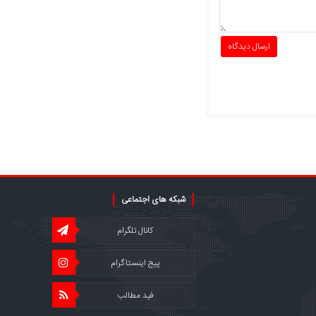
شبکه های اجتماعی
کانال تلگرام
پیج اینستاگرام
فید مطالب