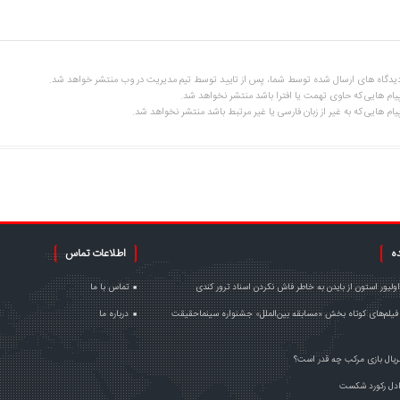
یدگاه های ارسال شده توسط شما، پس از تایید توسط تیم مدیریت در وب منتشر خواهد شد.
یام هایی که حاوی تهمت یا افترا باشد منتشر نخواهد شد.
یام هایی که به غیر از زبان فارسی یا غیر مرتبط باشد منتشر نخواهد شد.
ده
اطلاعات تماس
اولیور استون از بایدن به خاطر فاش نکردن اسناد ترور کندی
تماس با ما
فیلم‌های کوتاه بخش «مسابقه بین‌الملل» جشنواره سینماحقیقت
درباره ما
یال بازی مرکب چه قدر است؟
دل رکورد شکست