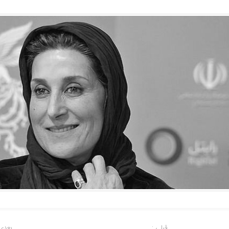
قبلی :
بعدی 