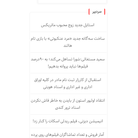
سردبیر
استایل جدید زوج محبوب ماتریکس
ساخت سه‌گانه جدید «مرد عنکبوتی» با بازی تام
هالند
سعید مستغاثی:شورا تساهل می‌کند؛ به ۹۰درصد
فیلم‌ها نباید پروانه بدهیم!
استقبال از کارزار ثبت نام مادر در کلیه اوراق
اداری و غیر اداری و اسناد هویتی
انتقاد اولیور استون از بایدن به خاطر فاش نکردن
اسناد ترور کندی
انیمیشن دیزنی، فیلم ریدلی اسکات را کنار زد!
آمار فروش و تعداد تماشاگران فیلم‌های روی پرده