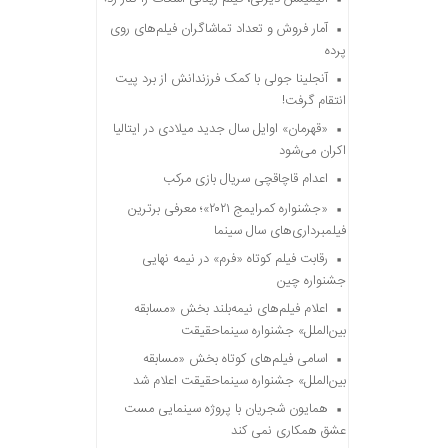
آمار فروش و تعداد تماشاگران فیلم‌های روی
پرده
آنجلینا جولی با کمک فرزندانش از برد پیت
انتقام گرفت!
«قهرمان» اوایل سال جدید میلادی در ایتالیا
اکران می‌شود
اعدام قاچاقچی سریال بازی مرکب
«جشنواره کمرایمج ۲۰۲۱»؛ معرفی برترین
فیلمبرداری‌های سال سینما
رقابت فیلم کوتاه «فرم» در نیمه نهایی
جشنواره چین
اعلام فیلم‌های نیمه‌بلند بخش «مسابقه
بین‌الملل» جشنواره سینماحقیقت
اسامی فیلم‌های کوتاه بخش «مسابقه
بین‌الملل» جشنواره سینماحقیقت اعلام شد
همایون شجریان با پروژه سینمایی مست
عشق همکاری نمی کند