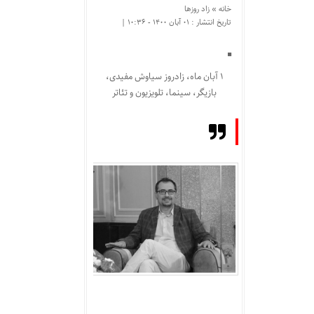
خانه »
زاد روزها
تاریخ انتشار : ۰۱ آبان ۱۴۰۰ - ۱۰:۳۶ |
۱ آبان ماه، زادروز سیاوش مفیدی،
بازیگر، سینما، تلویزیون و تئاتر