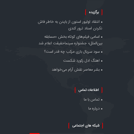
برگزیده
انتقاد اولیور استون از بایدن به خاطر فاش
نکردن اسناد ترور کندی
اسامی فیلم‌های کوتاه بخش «مسابقه
بین‌الملل» جشنواره سینماحقیقت اعلام شد
سود سریال بازی مرکب چه قدر است؟
اهنگ ادل رکورد شکست
بشر معاصر نقش آرام می‌خواهد
اطلاعات تماس
تماس با ما
درباره ما
شبکه های اجتماعی