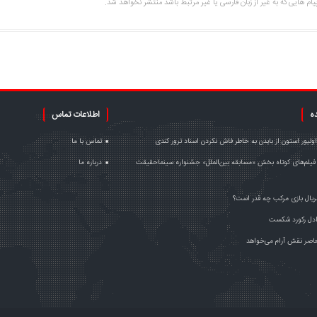
یام هایی که به غیر از زبان فارسی یا غیر مرتبط باشد منتشر نخواهد شد.
ده
اطلاعات تماس
اولیور استون از بایدن به خاطر فاش نکردن اسناد ترور کندی
تماس با ما
فیلم‌های کوتاه بخش «مسابقه بین‌الملل» جشنواره سینماحقیقت
درباره ما
یال بازی مرکب چه قدر است؟
دل رکورد شکست
اصر نقش آرام می‌خواهد