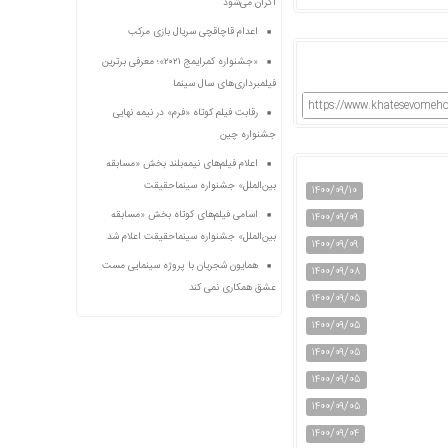
اکران می‌شود
اعدام قاچاقچی سریال بازی مرکب
«جشنواره کمرایمج ۲۰۲۱»؛ معرفی برترین
فیلمبرداری‌های سال سینما
https://www.khatesevomeho
رقابت فیلم کوتاه «فرم» در نیمه نهایی
جشنواره چین
اعلام فیلم‌های نیمه‌بلند بخش «مسابقه
بین‌الملل» جشنواره سینماحقیقت
۱۴۰۰/۰۹/۱۰
اسامی فیلم‌های کوتاه بخش «مسابقه
۱۴۰۰/۰۹/۰۹
بین‌الملل» جشنواره سینماحقیقت اعلام شد
۱۴۰۰/۰۹/۰۹
همایون شجریان با پروژه سینمایی مست
۱۴۰۰/۰۹/۰۸
عشق همکاری نمی کند
۱۴۰۰/۰۹/۰۵
۱۴۰۰/۰۹/۰۵
۱۴۰۰/۰۹/۰۵
۱۴۰۰/۰۹/۰۵
۱۴۰۰/۰۹/۰۵
۱۴۰۰/۰۹/۰۴