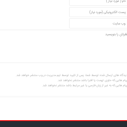
یدگاه های ارسال شده توسط شما، پس از تایید توسط تیم مدیریت در وب منتشر خواهد شد.
یام هایی که حاوی تهمت یا افترا باشد منتشر نخواهد شد.
یام هایی که به غیر از زبان فارسی یا غیر مرتبط باشد منتشر نخواهد شد.