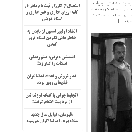
لونا به نمایش درمی‌آیند.
استقبال از کارزار ثبت نام مادر در
جلیلی و سینما شهر قصه به
کلیه اوراق اداری و غیر اداری و
لونای اسپانیا به نمایش در
اسناد هویتی
ینما […]
انتقاد اولیور استون از بایدن به
خاطر فاش نکردن اسناد ترور
کندی
انیمیشن دیزنی، فیلم ریدلی
اسکات را کنار زد!
آمار فروش و تعداد تماشاگران
فیلم‌های روی پرده
آنجلینا جولی با کمک فرزندانش
از برد پیت انتقام گرفت!
«قهرمان» اوایل سال جدید
میلادی در ایتالیا اکران می‌شود