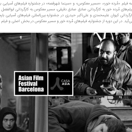
ه فیلم «مُرده خور»، «مسیر معکوس» و «سینما شهرقصه» در جشنواره فیلم‌های آسیایی بارس
یلم‌های مُرده خور به کارگردانی صادق صادق دقیقی، مسیر معکوس به کارگردانی ابوالفضل 
ارگردانی کیوان علیمحمدی و علی‌اکبر حیدری در جشنواره بین‌المللی فیلم‌های آسیایی بارس
ی‌آید. در این دوره از جشنواره، فیلم‌های مُرده خور و مسیر معکوس در بخش اصلی و فیلم س