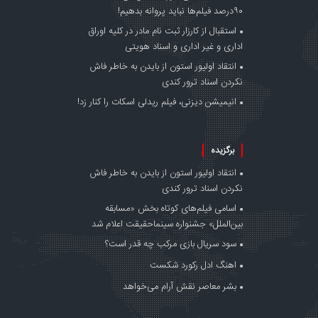
۹۰درصد فیلم‌ها نباید پروانه بدهیم!
استقبال از کارزار ثبت نام مادر در کلیه اوراق
اداری و غیر اداری و اسناد هویتی
انتقاد اولیور استون از بایدن به خاطر فاش
نکردن اسناد ترور کندی
انیمیشن دیزنی، فیلم ریدلی اسکات را کنار زد!
برگزیده
انتقاد اولیور استون از بایدن به خاطر فاش
نکردن اسناد ترور کندی
اسامی فیلم‌های کوتاه بخش «مسابقه
بین‌الملل» جشنواره سینماحقیقت اعلام شد
سود سریال بازی مرکب چه قدر است؟
اهنگ ادل رکورد شکست
بشر معاصر نقش آرام می‌خواهد