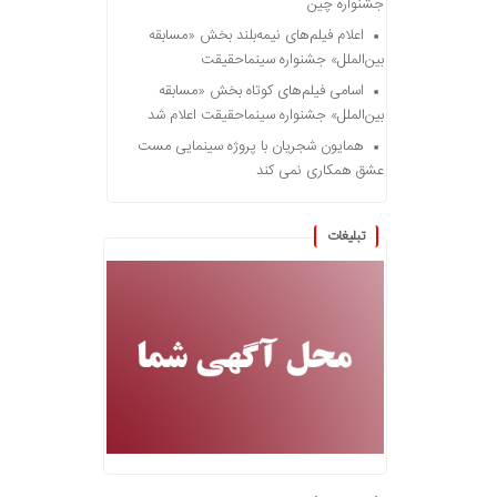
جشنواره چین
اعلام فیلم‌های نیمه‌بلند بخش «مسابقه
بین‌الملل» جشنواره سینماحقیقت
اسامی فیلم‌های کوتاه بخش «مسابقه
بین‌الملل» جشنواره سینماحقیقت اعلام شد
همایون شجریان با پروژه سینمایی مست
عشق همکاری نمی کند
تبلیغات