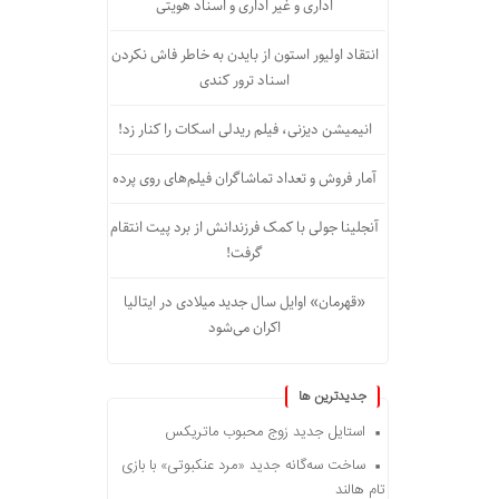
اداری و غیر اداری و اسناد هویتی
انتقاد اولیور استون از بایدن به خاطر فاش نکردن
اسناد ترور کندی
انیمیشن دیزنی، فیلم ریدلی اسکات را کنار زد!
آمار فروش و تعداد تماشاگران فیلم‌های روی پرده
آنجلینا جولی با کمک فرزندانش از برد پیت انتقام
گرفت!
«قهرمان» اوایل سال جدید میلادی در ایتالیا
اکران می‌شود
جديدترين ها
استایل جدید زوج محبوب ماتریکس
ساخت سه‌گانه جدید «مرد عنکبوتی» با بازی
تام هالند