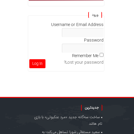
ورود
Username or Email Address
Password
Remember Me
Lost your password?
جدیدترین
ساخت سه‌گانه جدید «مرد عنکبوتی» با بازی
تام هالند
سعید مستغاثی:شورا تساهل می‌کند؛ به