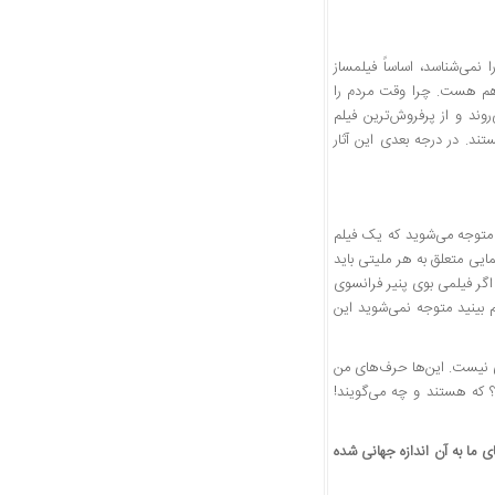
نمی‌شناسد، اساساً فیلمساز
 هم هست. چرا وقت مردم را
رصد مردم ایران به سینما می‌روند و از پرفروش‌ترین فیلم
تند. در درجه بعدی این آثار
 متوجه می‌شوید که یک فیلم
یی متعلق به هر ملیتی باید
 اگر فیلمی بوی پنیر فرانسوی
 بینید متوجه نمی‌شوید این
وی نیست. این‌ها حرف‌های من
د؟ که هستند و چه می‌گویند!
ی ما به آن اندازه جهانی شده