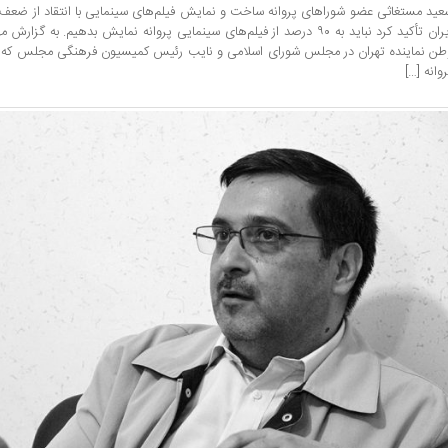
عید مستغاثی عضو شوراهای پروانه ساخت و نمایش فیلم‌های سینمایی با انتقاد از ضعف 
ایران تأکید کرد نباید به ۹۰ درصد از فیلم‌های سینمایی پروانه نمایش بدهیم. به
طن نماینده تهران در مجلس شورای اسلامی و نایب رئیس کمیسیون فرهنگی مجلس که ب
وانه […]