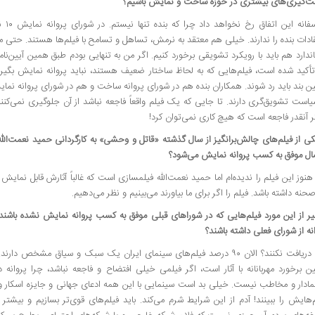
‌گیری‌های بیشتری در حوزه ساخت و نمایش باشیم؟
متأسفا
ادات بنده را ندارند. خیلی هم معتقد به نرمش، تساهل و تسامح با فیلم‌ها هستند. حتی مع
 بند باید رد شوند. همکاران بنده هم در شورای پروانه ساخت و هم در شورای پروانه نما
است تشویق‌گری دارند. تا جایی که یک فیلم واقعاً فاجعه نباشد از آن جلوگیری نمی‌کنند.
 آنقدر فاجعه است که هیچ کاری نمی‌توان کرد!
ی از فیلم‌های چالش‌برانگیز از سال گذشته «قاتل و وحشی» به کارگردانی حمید نعمت‌الله
ال موفق به کسب پروانه نمایش می‌شود؟
نوز این فیلم را ندیده‌ام اما حمید نعمت‌الله فیلمسازی است که غالباً آثارش قابل نمای
حنه داشته باشد. فیلم را اگر برای ما بیاورند می‌بینیم و نظر می‌دهیم.
ر از این مورد فیلم‌هایی که در شوراهای قبلی موفق به کسب پروانه نمایش نشده باشند،
نه از شورای فعلی داشته باشند؟
چرا دریافت نکنند؟ الان ۹۰ درصد فیلم‌های سینمای ایران یک سبک و سیاق مشخص
 برخورد مهربانانه با آثار است، اگر فیلمی خیلی افتضاح و فاجعه نباشد، چرا پروانه د
‌هایش را ببینند! آدم از این شرایط شرم می‌کند. باید فیلم‌های قوی‌تر بسازیم و بیشتر 