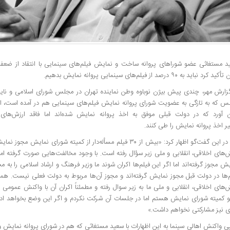
د مستغاثی عضو شوراهای پروانه ساخت و نمایش فیلم‌های سینمایی با انتقاد از ضعف
 کرد نباید به ۹۰ درصد از فیلم‌های سینمایی پروانه نمایش بدهیم.
گزارش مهر، چندی پیش بیژن نوباوه وطن نماینده تهران در مجلس شورای اسلامی و ن
ن آورد که در دولت قبلی موفق به اخذ پروانه نمایش شده‌اند اما فاقد ارزش‌های 
 اخذ پروانه نمایش را طی کنند.
وی در این گفت‌گو اظهار کرد: «بیش از ۳۰ فیلم مسأله‌دار از کمیته شورای نما
‌های اخلاقی، انقلابی و ملی زیر سؤال رفته است. با وجود مخالفت‌هایی صورت گرفته اما 
ش مجوز گرفته‌اند اما اگر این فیلم‌ها اکران شوند ما وزیر فرهنگ و ارشاد اسلامی را به
‌ها در دولت قبل مجوز نمایش گرفته‌اند و مجوز آن‌ها مربوط به دولت فعلی نیست. همان
‌های اخلاقی، انقلابی و ملی ما به زیر سوال رفته و مطمئناً اکران آن با واکنش عموم
 کمیته شورای نمایش هستم اما در جلسات آن شرکت نکردم و اگر این وضع بخواهد ادام
ی نیز مشارکتی نخواهم داشت.»
ی واکنش اهالی سینما به این اظهارات با سعید مستغاثی که هم در شورای پروانه نمایش 