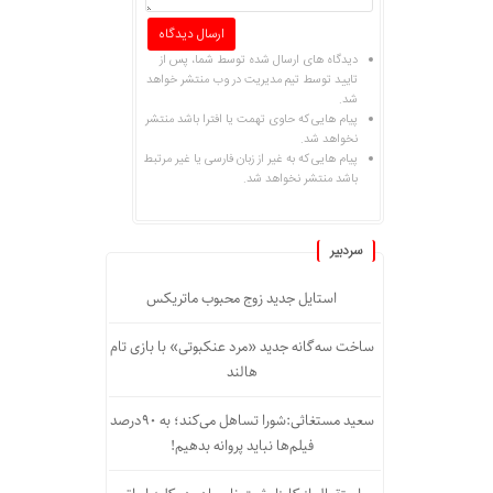
دیدگاه های ارسال شده توسط شما، پس از
تایید توسط تیم مدیریت در وب منتشر خواهد
شد.
پیام هایی که حاوی تهمت یا افترا باشد منتشر
نخواهد شد.
پیام هایی که به غیر از زبان فارسی یا غیر مرتبط
باشد منتشر نخواهد شد.
سردبیر
استایل جدید زوج محبوب ماتریکس
ساخت سه‌گانه جدید «مرد عنکبوتی» با بازی تام
هالند
سعید مستغاثی:شورا تساهل می‌کند؛ به ۹۰درصد
فیلم‌ها نباید پروانه بدهیم!