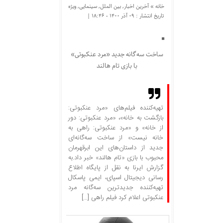
خانه »
آخرین اخبار
,
بین الملل
,
سینمایی
,
ویژه
تاریخ انتشار : ۰۹ آذر ۱۴۰۰ - ۱۸:۴۶ |
ساخت سه‌گانه جدید «مرد عنکبوتی»
با بازی تام هالند
تهیه‌کننده فیلم‌های «مرد عنکبوتی:
بازگشت به خانه»، «مرد عنکبوتی: دور
از خانه» و «مرد عنکبوتی: راهی به
خانه نیست» از ساخت سه‌گانه‌ای
جدید از داستان‌های این ابرقهرمان
محبوب با بازی «تام هالند» خبر داد.به
گزارش ایرنا به نقل از پایگاه اطلاع
رسانی دیجیتال اسپای، ایمی پاسکال
تهیه‌کننده جدیدترین سه‌گانه مرد
عنکبوتی اعلام کرد فیلم راهی […]