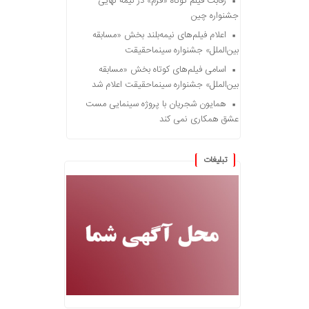
رقابت فیلم کوتاه «فرم» در نیمه نهایی
جشنواره چین
اعلام فیلم‌های نیمه‌بلند بخش «مسابقه
بین‌الملل» جشنواره سینماحقیقت
اسامی فیلم‌های کوتاه بخش «مسابقه
بین‌الملل» جشنواره سینماحقیقت اعلام شد
همایون شجریان با پروژه سینمایی مست
عشق همکاری نمی کند
تبلیغات