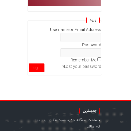
ورود
Username or Email Address
Password
Remember Me
Lost your password?
جدیدترین
ساخت سه‌گانه جدید «مرد عنکبوتی» با بازی
تام هالند