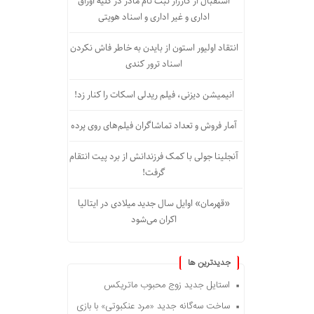
استقبال از کارزار ثبت نام مادر در کلیه اوراق
اداری و غیر اداری و اسناد هویتی
انتقاد اولیور استون از بایدن به خاطر فاش نکردن
اسناد ترور کندی
انیمیشن دیزنی، فیلم ریدلی اسکات را کنار زد!
آمار فروش و تعداد تماشاگران فیلم‌های روی پرده
آنجلینا جولی با کمک فرزندانش از برد پیت انتقام
گرفت!
«قهرمان» اوایل سال جدید میلادی در ایتالیا
اکران می‌شود
جديدترين ها
استایل جدید زوج محبوب ماتریکس
ساخت سه‌گانه جدید «مرد عنکبوتی» با بازی