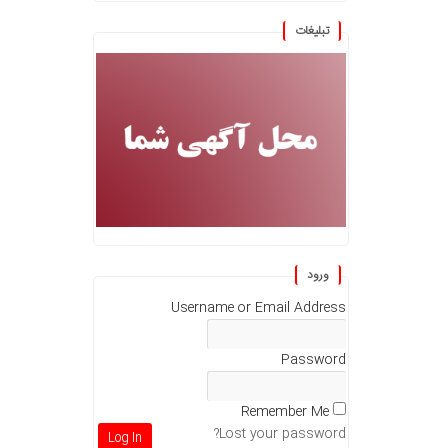
تبلیغات
ورود
Username or Email Address
Password
Remember Me
Lost your password?