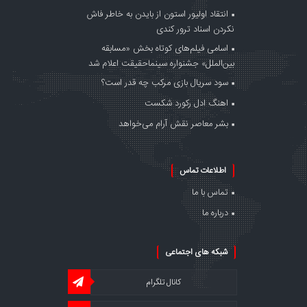
انتقاد اولیور استون از بایدن به خاطر فاش
نکردن اسناد ترور کندی
اسامی فیلم‌های کوتاه بخش «مسابقه
بین‌الملل» جشنواره سینماحقیقت اعلام شد
سود سریال بازی مرکب چه قدر است؟
اهنگ ادل رکورد شکست
بشر معاصر نقش آرام می‌خواهد
اطلاعات تماس
تماس با ما
درباره ما
شبکه های اجتماعی
کانال تلگرام