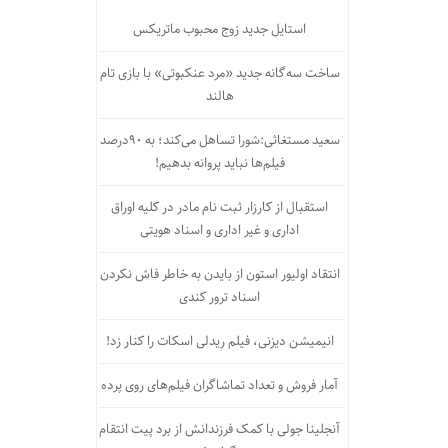
استایل جدید زوج محبوب ماتریکس
ساخت سه‌گانه جدید «مرد عنکبوتی» با بازی تام
هالند
سعید مستغاثی:شورا تساهل می‌کند؛ به ۹۰درصد
فیلم‌ها نباید پروانه بدهیم!
استقبال از کارزار ثبت نام مادر در کلیه اوراق
اداری و غیر اداری و اسناد هویتی
انتقاد اولیور استون از بایدن به خاطر فاش نکردن
اسناد ترور کندی
انیمیشن دیزنی، فیلم ریدلی اسکات را کنار زد!
آمار فروش و تعداد تماشاگران فیلم‌های روی پرده
آنجلینا جولی با کمک فرزندانش از برد پیت انتقام