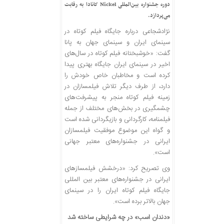
دوره جشنواره بین‌المللی Nickel کانادا به رقابت
می‌پردازد.
نژادشجاعی درباره جایگاه فیلم کوتاه در
سینمای ایران و سینمای جهان به پانا
گفت: «خوشبختانه فیلم کوتاه در سال‌های
اخیر در سینمای ایران جایگاه بهتری پیدا
کرده است و مخاطبان خاص خودش را
دارد، از طرف دیگر تلاش فیلمسازان در
زمینه فیلم کوتاه منجر به پیشرفت‌های
چشمگیری در بخش‌های مختلف از جمله
فیلمنامه، کارگردانی و بازیگردانی شده است
و گواه این موضوع موفقیت فیلمسازان
ایرانی در جشنواره‌های معتبر جهانی
است».
وی تصریح کرد: «درخشش فیلمسازهای
ایرانی در جشنواره‌های معتبر بین المللی
جایگاه فیلم کوتاه ایران را در سینمای
جهان بالاتر برده است».
«دندان اسب» در چه شرایطی ساخته شد