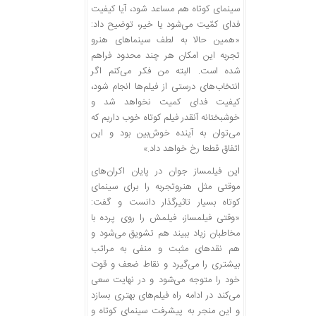
سینمای کوتاه هم مساعد شود، آیا کیفیت
فدای کمّیت می‌شود یا خیر، توضیح داد:
«همین حالا به لطف سینماهای هنرو
تجربه این امکان هر چند محدود فراهم
شده است. البته من فکر می‌کنم اگر
انتخاب‌های درستی از فیلم‌ها انجام شود،
کیفیت فدای کمیت نخواهد شد و
خوشبختانه آنقدر فیلم کوتاه خوب داریم که
می‌توان به آینده خوش‌بین بود و این
اتفاق قطعا رخ خواهد داد.»
این فیلمساز جوان در پایان اکران‌های
موقتی مثل هنروتجربه را برای سینمای
کوتاه بسیار تاثیرگذار دانست و گفت:
«وقتی فیلمساز، فیلمش را روی پرده با
مخاطبان زیاد ببیند هم تشویق می‌شود و
هم نقدهای مثبت و منفی به مراتب
بیشتری را می‌گیرد و نقاط ضعف و قوت
خود را متوجه می‌شود و در نهایت سعی
می‌کند در ادامه راه فیلم‌های بهتری بسازد
و این منجر به پیشرفت سینمای کوتاه و