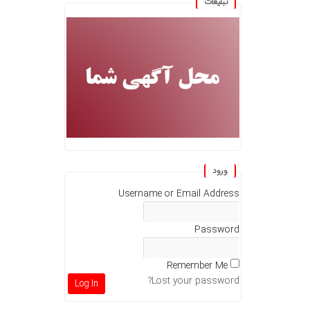
تبلیغات
ورود
Username or Email Address
Password
Remember Me
Lost your password?