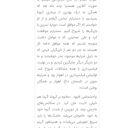
صورت آنلاین هستم! چند ماه بعد که
همگی به درک بهتری از بیماری کرونا
رسیدیم، با دستیارم تماس گرفتم و از او
خواستم که اگر موافق است دوباره تمرین با
بازیگرها را شروع کنیم. دستیارم موافقت
کرد و طی صحبتی که با عوامل داشت
متوجه شدیم که همه موافق ادامه کار
هستند به جز دو نفر از بازیگران فرعی که
به دلیل شرایط موجود، عذر خواستند و ما
دو بازیگر دیگر جایگزین کردیم و در نهایت
فیلمبرداری با همه مشکلات شروع شد.
لوکیشن فیلمبرداری در اهواز بود و شرایط
جوی در تابستان داغ اهواز بر همگان
روشن است».
نژادشجاعی افزود: «علاوه بر کرونا، گرما هم
خیلی اذیت مان کرد. در سکانس‌های
خارجی چند بار دوربین از شدت گرما خود
به خود خاموش می‌شد. ماسک‌ها را باید
سریع تعویض می‌شدند و همینطور گریم