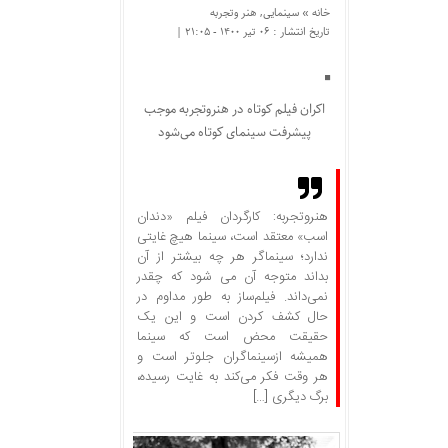
خانه »
سینمایی
,
هنر وتجربه
تاریخ انتشار : ۰۶ تیر ۱۴۰۰ - ۲۱:۰۵ |
اکران فیلم کوتاه در هنروتجربه موجب
پیشرفت سینمای کوتاه می‌شود
هنروتجربه: کارگردان فیلم «دندان
اسب» معتقد است، سینما هیچ غایتی
ندارد؛ سینماگر هر چه بیشتر از آن
بداند متوجه آن می شود که چقدر
نمی‌داند. فیلم‌ساز به طور مداوم در
حال کشف کردن است و این یک
حقیقت محض است که سینما
همیشه ازسینماگران جلوتر است و
هر وقت فکر می‌کند به غایت رسیده‌،
برگ دیگری […]