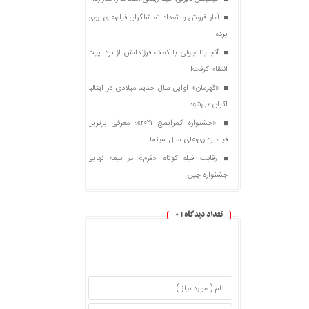
آمار فروش و تعداد تماشاگران فیلم‌های روی
پرده
آنجلینا جولی با کمک فرزندانش از برد پیت
انتقام گرفت!
«قهرمان» اوایل سال جدید میلادی در ایتالیا
اکران می‌شود
«جشنواره کمرایمج ۲۰۲۱»؛ معرفی برترین
فیلمبرداری‌های سال سینما
رقابت فیلم کوتاه «فرم» در نیمه نهایی
جشنواره چین
تعداد دیدگاه :
0