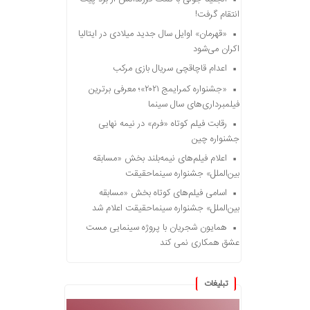
انتقام گرفت!
«قهرمان» اوایل سال جدید میلادی در ایتالیا
اکران می‌شود
اعدام قاچاقچی سریال بازی مرکب
«جشنواره کمرایمج ۲۰۲۱»؛ معرفی برترین
فیلمبرداری‌های سال سینما
رقابت فیلم کوتاه «فرم» در نیمه نهایی
جشنواره چین
اعلام فیلم‌های نیمه‌بلند بخش «مسابقه
بین‌الملل» جشنواره سینماحقیقت
اسامی فیلم‌های کوتاه بخش «مسابقه
بین‌الملل» جشنواره سینماحقیقت اعلام شد
همایون شجریان با پروژه سینمایی مست
عشق همکاری نمی کند
تبلیغات