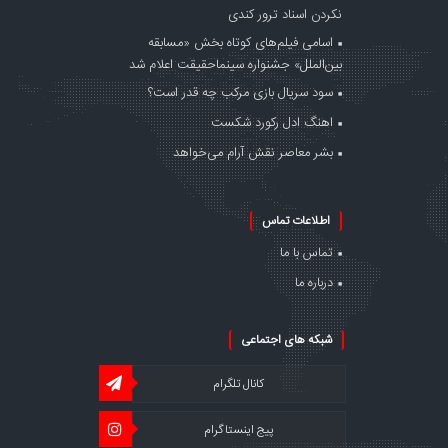
نکردن اسناد ترور کندی
اسامی فیلم‌های کوتاه بخش «مسابقه
بین‌الملل» جشنواره سینماحقیقت اعلام شد
سود سریال بازی مرکب چه قدر است؟
اهنگ ادل رکورد شکست
بشر معاصر نقش آرام می‌خواهد
اطلاعات تماس
تماس با ما
درباره ما
شبکه های اجتماعی
کانال تلگرام
پیج اینستاگرام