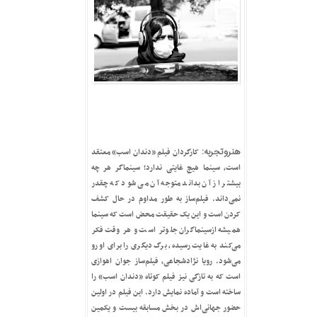
هنروتجربه:
کارگردان فیلم «دندان اسب» معتقد
است، سینما هیچ غایتی ندارد؛ سینماگر هر چه
بیشتر از آن بداند متوجه آن می شود که چقدر
نمی‌داند. فیلم‌ساز به طور مداوم در حال کشف
کردن است و این یک حقیقت محض است که سینما
همیشه ازسینماگران جلوتر است و هر وقت فکر
می‌کند به غایت رسیده‌، برگ دیگری را برای او رو
می‌‌شود. رویا نژادشجاعی، فیلم‌ساز جوان اهوازی
است که به تازگی نیز فیلم کوتاه «دندان اسب» را
ساخته است و آماده نمایش دارد. این فیلم در اولین
حضور جهانی‌اش در بخش مسابقه بیست و یکمین