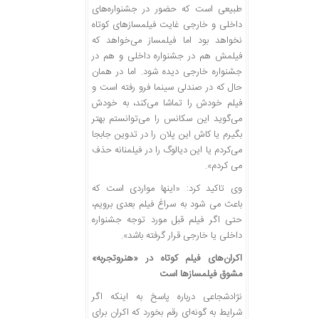
طبیعی است که حضور در جشنواره‌های
داخلی و خارجی غایت فیلمسازهای کوتاه
نخواهد بود اما فیلمساز می‌خواهد که
فیلمش هم در جشنواره داخلی و هم در
جشنواره خارجی دیده شود. اما در همان
حال که در صندلی سینما فرو رفته است و
فیلم خودش را تماشا می‌کند، به خودش
می‌گوید این سکانس را می‌توانستم بهتر
بگیرم یا کاش این پلان را در تدوین جابجا
می‌کردم یا این دیالوگ را در فیلمنانه حذف
می کردم».
وی تاکید کرد: «اینها مواردی است که
باعث می شود به سراغ فیلم بعدی برویم،
حتی اگر فیلم قبل مورد توجه جشنواره
داخلی یا خارجی قرار گرفته باشد».
اکران‌های فیلم کوتاه در «هنروتجربه»
مشوق فیلمسازها است
نژادشجاعی درباره پاسخ به اینکه اگر
شرایط به گونه‌ای رقم بخورد که اکران برای