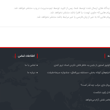
یدگاه های ارسال شده توسط شما، پس از تایید توسط تیم مدیریت در وب منتشر خواهد شد.
یام هایی که حاوی تهمت یا افترا باشد منتشر نخواهد شد.
یام هایی که به غیر از زبان فارسی یا غیر مرتبط باشد منتشر نخواهد شد.
ده
اطلاعات تماس
اولیور استون از بایدن به خاطر فاش نکردن اسناد ترور کندی
تماس با ما
فیلم‌های کوتاه بخش «مسابقه بین‌الملل» جشنواره سینماحقیقت
درباره ما
یال بازی مرکب چه قدر است؟
دل رکورد شکست
اصر نقش آرام می‌خواهد