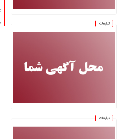
هم
تبلیغات
تبلیغات