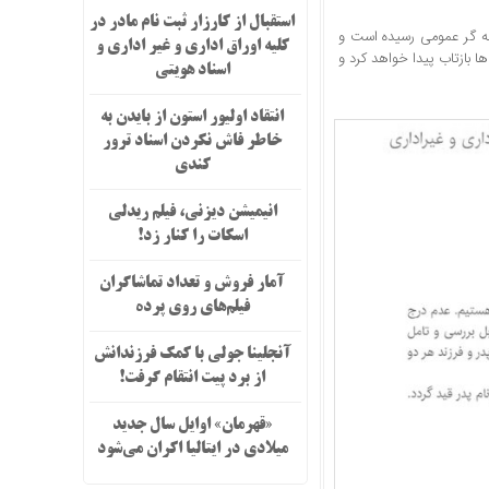
استقبال از کارزار ثبت نام مادر در
وراق اداری و غیر اداری و اسناد هویتی به امضا ۲۰۰۰ نفر مطالبه گر عمومی رسیده است و
کلیه اوراق اداری و غیر اداری و
ده‌ است که پس از رسیدن به ۵۰۰۰ امضا در رسانه ها بازتاب پیدا خواهد کرد و
اسناد هویتی
انتقاد اولیور استون از بایدن به
خاطر فاش نکردن اسناد ترور
کندی
انیمیشن دیزنی، فیلم ریدلی
اسکات را کنار زد!
آمار فروش و تعداد تماشاگران
فیلم‌های روی پرده
آنجلینا جولی با کمک فرزندانش
از برد پیت انتقام گرفت!
«قهرمان» اوایل سال جدید
میلادی در ایتالیا اکران می‌شود