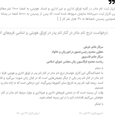
کارزار ثبت نام مادر در کلیه ا
این کارزار ثبت دبیرخانه سازمان مربوطه ش
چنین رسیدن امضاها به ۳۰ هزار نفر کار […]