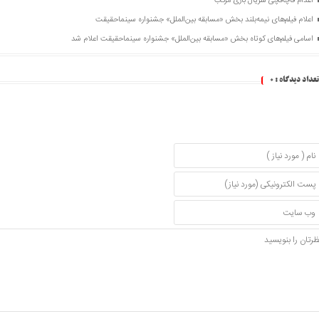
اعدام قاچاقچی سریال بازی مرکب
اعلام فیلم‌های نیمه‌بلند بخش «مسابقه بین‌الملل» جشنواره سینماحقیقت
اسامی فیلم‌های کوتاه بخش «مسابقه بین‌الملل» جشنواره سینماحقیقت اعلام شد
تعداد دیدگاه :
0