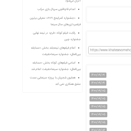
اکران می‌شود
اعدام قاچاقچی سریال بازی مرکب
«جشنواره کمرایمج ۲۰۲۱»؛ معرفی برترین
فیلمبرداری‌های سال سینما
رقابت فیلم کوتاه «فرم» در نیمه نهایی
جشنواره چین
اعلام فیلم‌های نیمه‌بلند بخش «مسابقه
https://www.khatesevomeho
بین‌الملل» جشنواره سینماحقیقت
اسامی فیلم‌های کوتاه بخش «مسابقه
بین‌الملل» جشنواره سینماحقیقت اعلام شد
۱۴۰۰/۰۹/۰۹
همایون شجریان با پروژه سینمایی مست
۱۴۰۰/۰۹/۰۹
عشق همکاری نمی کند
۱۴۰۰/۰۹/۰۵
۱۴۰۰/۰۹/۰۵
۱۴۰۰/۰۹/۰۵
۱۴۰۰/۰۹/۰۵
۱۴۰۰/۰۹/۰۵
۱۴۰۰/۰۹/۰۴