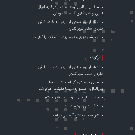
استقبال از کارزار ثبت نام مادر در کلیه اوراق
اداری و غیر اداری و اسناد هویتی
انتقاد اولیور استون از بایدن به خاطر فاش
نکردن اسناد ترور کندی
انیمیشن دیزنی، فیلم ریدلی اسکات را کنار زد!
برگزیده
انتقاد اولیور استون از بایدن به خاطر فاش
نکردن اسناد ترور کندی
اسامی فیلم‌های کوتاه بخش «مسابقه
بین‌الملل» جشنواره سینماحقیقت اعلام شد
سود سریال بازی مرکب چه قدر است؟
اهنگ ادل رکورد شکست
بشر معاصر نقش آرام می‌خواهد