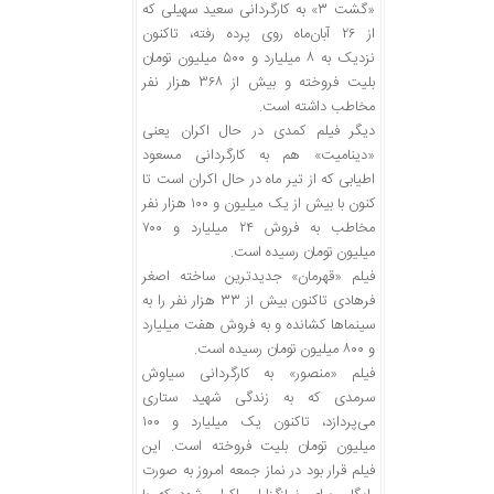
«گشت ۳» به کارگردانی سعید سهیلی که
از ۲۶ آبان‌ماه روی پرده رفته، تاکنون
نزدیک به ۸ میلیارد و ۵۰۰ میلیون تومان
بلیت فروخته و بیش از ۳۶۸ هزار نفر
مخاطب داشته است.
دیگر فیلم کمدی در حال اکران یعنی
«دینامیت» هم به کارگردانی مسعود
اطیابی که از تیر ماه در حال اکران است تا
کنون با بیش از یک میلیون و ۱۰۰ هزار نفر
مخاطب به فروش ۲۴ میلیارد و ۷۰۰
میلیون تومان رسیده است.
فیلم «قهرمان» جدیدترین ساخته اصغر
فرهادی تاکنون بیش از ۳۳ هزار نفر را به
سینماها کشانده و به فروش هفت میلیارد
و ۸۰۰ میلیون تومان رسیده است.
فیلم «منصور» به کارگردانی سیاوش
سرمدی که به زندگی شهید ستاری
می‌پردازد، تاکنون یک میلیارد و ۱۰۰
میلیون تومان بلیت فروخته است. این
فیلم قرار بود در نماز جمعه امروز به صورت