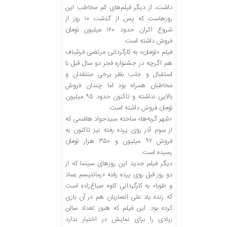
داشت، از دیگر فیلم‌های کم مخاطب این
روزهاست که پس از گذشت ۱۰ روز از
شروع اکران حدود ۱۶۰ میلیون تومان
فروش داشته است.
فیلم «تومان» به کارگردانی مرتضی فرشباف
هم اگرچه در جشنواره فجر دو سال قبل با
استقبال و جلب نظر برخی منتقدان و
مخاطبان همراه بود اما چندان فروش
بالایی نداشته و تاکنون حدود ۹۵ میلیون
تومان فروش داشته است.
«شهر گربه‌ها» ساخته سیدجواد هاشمی که
از سوم آذر روی پرده رفته نیز تاکنون به
فروش ۹۲ میلیون و ۳۵۰ هزار تومان
رسیده است.
دیگر فیلم جدید این روزهای سینما که از
دو روز قبل روی پرده رفته «رمانتیسم عماد
و طوبا» به کارگردانی کاوه صباغ‌زاده است
که زنده یاد علی انصاریان هم در آن بازی
کرده بود. این فیلم که هنوز تعداد سالن
زیادی را برای نمایش در اختیار ندارد