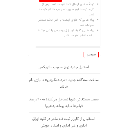
دیدگاه های ارسال شده توسط شما، پس از
تایید توسط تیم مدیریت در وب منتشر خواهد
شد.
پیام هایی که حاوی تهمت یا افترا باشد منتشر
نخواهد شد.
پیام هایی که به غیر از زبان فارسی یا غیر مرتبط
باشد منتشر نخواهد شد.
سردبیر
استایل جدید زوج محبوب ماتریکس
ساخت سه‌گانه جدید «مرد عنکبوتی» با بازی تام
هالند
سعید مستغاثی:شورا تساهل می‌کند؛ به ۹۰درصد
فیلم‌ها نباید پروانه بدهیم!
استقبال از کارزار ثبت نام مادر در کلیه اوراق
اداری و غیر اداری و اسناد هویتی