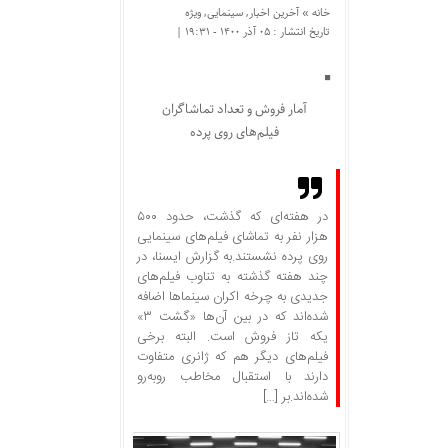
خانه »
آخرین اخبار
,
سینمایی
,
ویژه
تاریخ انتشار : ۰۵ آذر ۱۴۰۰ - ۱۹:۳۱ |
آمار فروش و تعداد تماشاگران
فیلم‌های روی پرده
در هفته‌ای که گذشت، حدود ۵۰۰
هزار نفر به تماشای فیلم‌های سینمایی
روی پرده نشستند.به گزارش ایسنا، در
چند هفته گذشته به تناوب فیلم‌های
جدیدی به چرخه اکران سینماها اضافه
شده‌اند که در بین آن‌ها «گشت ۳»
یکه تاز فروش است. البته برخی
فیلم‌های دیگر هم که ژانری متفاوت
دارند با استقبال مخاطب روبه‌رو
شده‌اند.بر […]