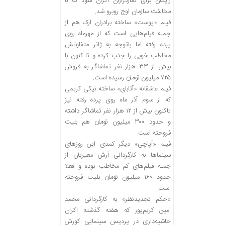
رایگان برای نمازگزاران اکران شود که با
مخالفت سازمان اوج روبرو شد.
فیلم «پوست» ساخته برادران ارک هم از
جمله فیلم‌هایی است که از مهرماه روی
پرده رفته اما باتوجه به ژانر متفاوتش
مخاطب خوبی را جذب کرده و تا کنون با
بیش از ۳۳ هزار نفر تماشاگر به فروش
۷۲۵ میلیون تومان رسیده است.
فیلم عاشقانه «آتابای» ساخته نیکی کریمی
که از سوم آذر ماه روی پرده رفته نیز
تاکنون بیش از ۱۲ هزار نفر تماشاگر داشته
و حدود ۳۰۰ میلیون تومان هم بلیت
فروخته است.
فیلم «آپاچی» دیگر کمدی این روزهای
سینماها به کارگردانی آرش معیریان از
جمله فیلم‌های کم مخاطب بوده و فعلا
حدود ۱۶۰ میلیون تومان بلیت فروخته
است.
«حکم تجدیدنظر» به کارگردانی محمد
امین کریم‌پور که هفته گذشته اکران
حاشیه‌داری در پردیس سینمایی کورش